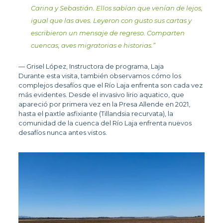
Carina y Sebastián. Ellos sabían que venían de lejos,
igual que las aves. Leyeron con gusto sus cartas y
escribieron un mensaje de regreso. Comparten
cuencas, aves migratorias e historias.
”
— Grisel López, Instructora de programa, Laja
Durante esta visita, también observamos cómo los 
complejos desafíos que el Río Laja enfrenta son cada vez 
más evidentes. Desde el invasivo lirio aquatico, que 
apareció por primera vez en la Presa Allende en 2021, 
hasta el paxtle asfixiante (Tillandsia recurvata), la 
comunidad de la cuenca del Río Laja enfrenta nuevos 
desafíos nunca antes vistos.