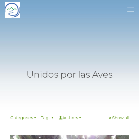
Unidos por las Aves
Categories
Tags
Authors
Show all