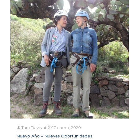
Tara Davis
at
17 enero, 2020
Nuevo Año – Nuevas Oportunidades