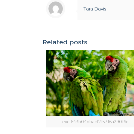
Tara Davis
Related posts
exc-643b04bbacf215716a290f6d