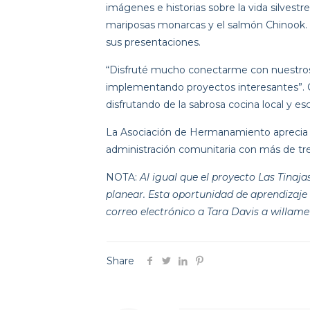
imágenes e historias sobre la vida silvestre
mariposas monarcas y el salmón Chinook. L
sus presentaciones.
“Disfruté mucho conectarme con nuestros a
implementando proyectos interesantes”. Ch
disfrutando de la sabrosa cocina local y e
La Asociación de Hermanamiento aprecia e
administración comunitaria con más de tre
NOTA: 
Al igual que el proyecto Las Tina
planear. Esta oportunidad de aprendizaje e
correo electrónico a Tara Davis a willame
Share