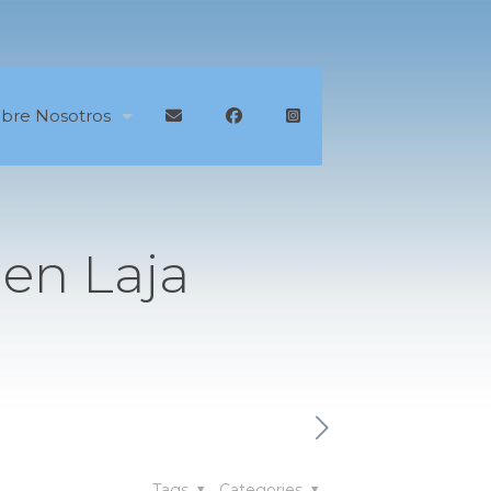
bre Nosotros
en Laja
Tags
Categories