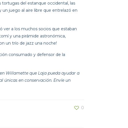
s tortugas del estanque occidental, las 
n juego al aire libre que entrelazó en 
ó ver a los muchos socios que estaban 
tomí y una pirámide astronómica, 
on un trío de jazz una noche!
ción consumado y defensor de la 
en Willamette que Laja pueda ayudar a 
al únicas en conservación. Envíe un 
0