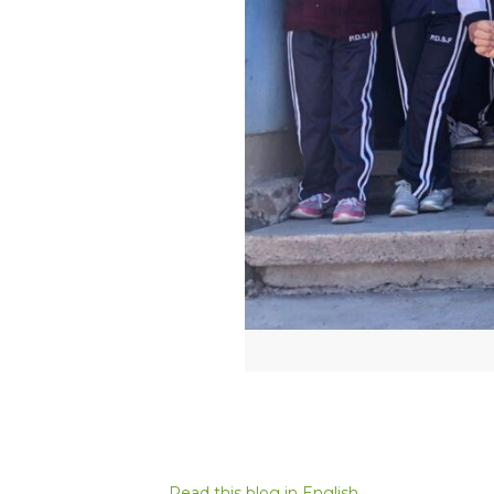
Read this blog in English.