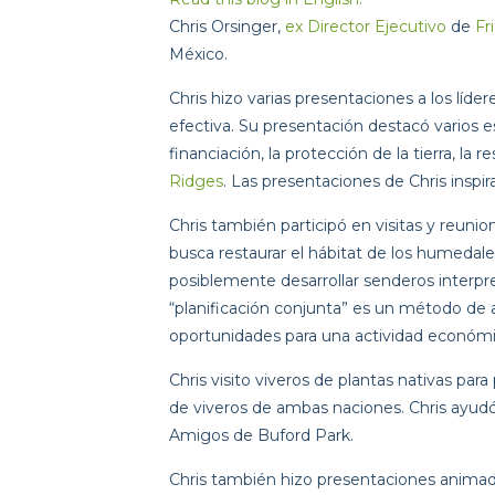
Chris Orsinger, 
ex Director Ejecutivo
 de 
Fr
México.
Chris hizo varias presentaciones a los líd
efectiva. Su presentación destacó varios e
financiación, la protección de la tierra, la 
Ridges
. Las presentaciones de Chris inspir
Chris también participó en visitas y reunion
busca restaurar el hábitat de los humedales y
posiblemente desarrollar senderos interpre
“planificación conjunta” es un método de a
oportunidades para una actividad económi
Chris visito viveros de plantas nativas pa
de viveros de ambas naciones. Chris ayudó 
Amigos de Buford Park.
Chris también hizo presentaciones animada