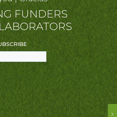
NG FUNDERS
LABORATORS
UBSCRIBE