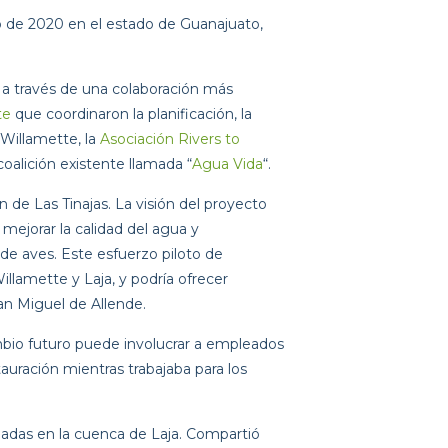
ro de 2020 en el estado de Guanajuato, 
 a través de una colaboración más 
te
 que coordinaron la planificación, la 
 Willamette, la 
Asociación Rivers to 
coalición existente llamada “
Agua Vida
“.
n de Las Tinajas. La visión del proyecto 
 mejorar la calidad del agua y 
de aves. Este esfuerzo piloto de 
llamette y Laja, y podría ofrecer 
an Miguel de Allende.
mbio futuro puede involucrar a empleados 
uración mientras trabajaba para los 
adas en la cuenca de Laja. Compartió 