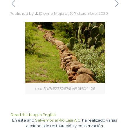
Published by
Dionné Mejía
at
7 diciembre, 2020
exc-5fc7c52332674b490f604426
Read this blog in English.
En este año 
Salvemos al Río Laja A.C.
 ha realizado varias 
acciones de restauración y conservación.