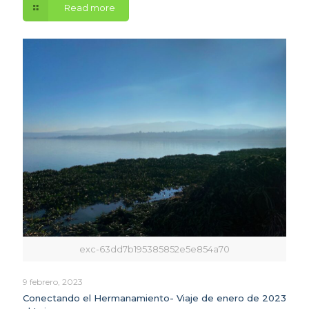
Read more
exc-63dd7b195385852e5e854a70
9 febrero, 2023
Conectando el Hermanamiento- Viaje de enero de 2023