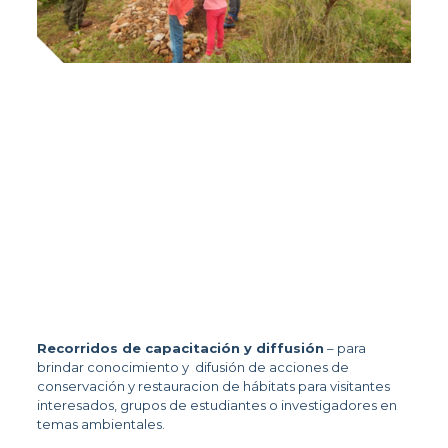
Recorridos de capacitación y diffusión
 – para 
brindar conocimiento y  difusión de acciones de 
conservación y restauracion de hábitats para visitantes 
interesados, grupos de estudiantes o investigadores en 
temas ambientales. 