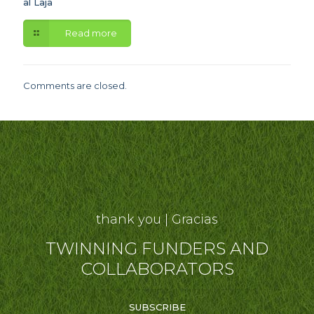
al Laja
Read more
Comments are closed.
thank you | Gracias
TWINNING FUNDERS AND
COLLABORATORS
SUBSCRIBE