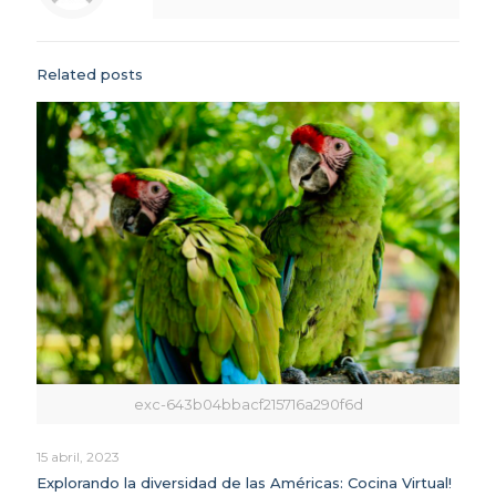
Related posts
exc-643b04bbacf215716a290f6d
15 abril, 2023
Explorando la diversidad de las Américas: Cocina Virtual!