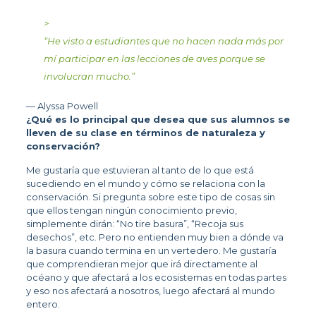
>
“
He visto a estudiantes que no hacen nada más por
mí participar en las lecciones de aves porque se
involucran mucho.
”
— Alyssa Powell
¿Qué es lo principal que desea que sus alumnos se 
lleven de su clase en términos de naturaleza y 
conservación? 
Me gustaría que estuvieran al tanto de lo que está 
sucediendo en el mundo y cómo se relaciona con la 
conservación. Si pregunta sobre este tipo de cosas sin 
que ellos tengan ningún conocimiento previo, 
simplemente dirán: “No tire basura”, “Recoja sus 
desechos”, etc. Pero no entienden muy bien a dónde va 
la basura cuando termina en un vertedero. Me gustaría 
que comprendieran mejor que irá directamente al 
océano y que afectará a los ecosistemas en todas partes 
y eso nos afectará a nosotros, luego afectará al mundo 
entero.  