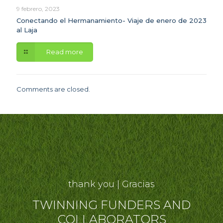
9 febrero, 2023
Conectando el Hermanamiento- Viaje de enero de 2023
al Laja
Read more
Comments are closed.
thank you | Gracias
TWINNING FUNDERS AND
COLLABORATORS