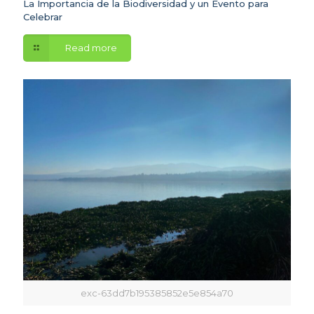
La Importancia de la Biodiversidad y un Evento para
Celebrar
Read more
exc-63dd7b195385852e5e854a70