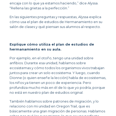
encaja con lo que ya estamos haciendo,” dice Alyssa. 
“Rellena las grietas a la perfección.”
En las siguientes preguntas y respuestas, Alyssa explica 
cómo usa el plan de estudios de Hermanamiento en su 
salón de clases y qué piensan sus alumnos al respecto.
Explique cómo utiliza el plan de estudios de 
hermanamiento en su aula.  
Por ejemplo, en el otoño, tengo una unidad sobre 
anfibios. Durante esa unidad, hablamos sobre 
ecosistemas y cómo todos los organismos vivos trabajan 
juntos para crear un solo ecosistema. Y luego, cuando 
Dionne (o quien enseñe la lección) habla de ecosistemas, 
los niños ya tienen un poco de experiencia. Pero 
profundiza mucho más en él de lo que yo podría, porque 
no está en nuestro plan de estudios original.  
También hablamos sobre patrones de migración, y lo 
relaciono con mi unidad en Oregon Trail, que es 
básicamente una gran migración de personas. Hablamos 