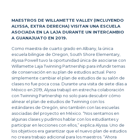
MAESTROS DE WILLAMETTE VALLEY (INCLUYENDO 
ALYSSA, EXTRA DERECHA) VISITAN UNA ESCUELA 
ASOCIADA EN LA LAJA DURANTE UN INTERCAMBIO 
A GUANAJUATO EN 2019.
Como maestra de cuarto grado en Albany, la única 
escuela bilingüe de Oregon, South Shore Elementary, 
Alyssa Powell tuvo la oportunidad única de asociarse con 
Willamette Laja Twinning Partnership para infundir temas 
de conservación en su plan de estudios actual. Pero 
simplemente cambiar el plan de estudios de su salón de 
clases no fue poca cosa. Durante una visita de siete días a 
México en 2019, Alyssa trabajó en estrecha colaboración 
con Twinning Partnership no solo para descubrir cómo 
alinear el plan de estudios de Twinning con los 
estándares de Oregón, sino también con las escuelas 
asociadas del proyecto en México. “Nos sentamos en 
algunas clases y pudimos hablar con los estudiantes y 
participar en lecciones con ellos,” explica Alyssa. Uno de 
los objetivos era garantizar que el nuevo plan de estudios 
no creara trabajo adicional para los maestros. “Ahora 